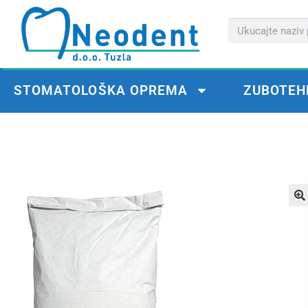
STOMATOLOŠKA OPREMA
ZUBOTEH