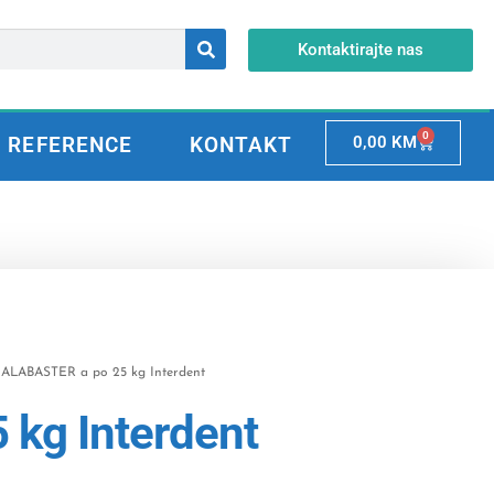
Kontaktirajte nas
0
REFERENCE
KONTAKT
0,00
KM
ALABASTER a po 25 kg Interdent
kg Interdent