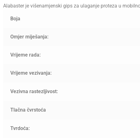
Alabaster je višenamjenski gips za ulaganje proteza u mobilnoj
Boja
Omjer miješanja:
Vrijeme rada:
Vrijeme vezivanja:
Vezivna rastezljivost:
Tlačna čvrstoća
Tvrdoća: