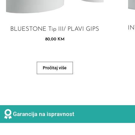
IN
BLUESTONE Tip III/ PLAVI GIPS
80,00
KM
Pročitaj više
Garancija na ispravnost