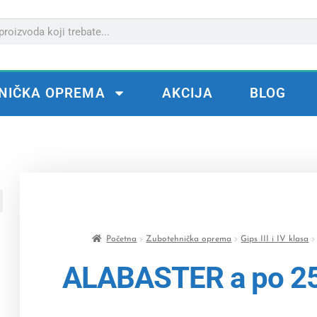
NIČKA OPREMA
AKCIJA
BLOG
Početna
Zubotehnička oprema
Gips III i IV klasa
ALABASTER a po 25 