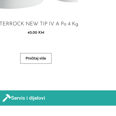
TERROCK NEW TIP IV A Po 4 Kg
40,00
KM
Pročitaj više
Servis i dijelovi