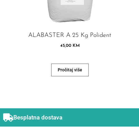
ALABASTER A 25 Kg Polident
45,00
KM
Pročitaj više
Besplatna dostava