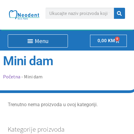
0
0,00
KM
Mini dam
Početna
-
Mini dam
Trenutno nema proizvoda u ovoj kategoriji.
Kategorije proizvoda