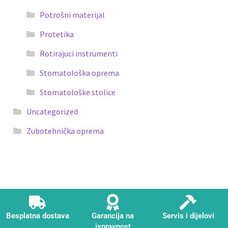
Potrošni materijal
Protetika
Rotirajuci instrumenti
Stomatološka oprema
Stomatološke stolice
Uncategorized
Zubotehnička oprema
Besplatna dostava
Garancija na
Servis i dijelovi
ispravnost