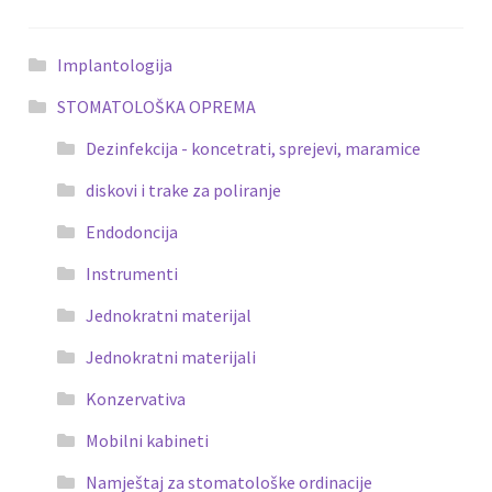
Implantologija
STOMATOLOŠKA OPREMA
Dezinfekcija - koncetrati, sprejevi, maramice
diskovi i trake za poliranje
Endodoncija
Instrumenti
Jednokratni materijal
Jednokratni materijali
Konzervativa
Mobilni kabineti
Namještaj za stomatološke ordinacije