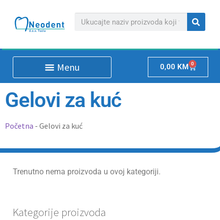
0
0,00
KM
Gelovi za kuć
Početna
-
Gelovi za kuć
Trenutno nema proizvoda u ovoj kategoriji.
Kategorije proizvoda