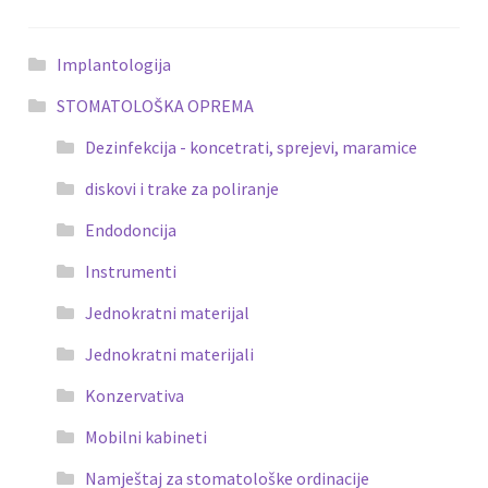
Implantologija
STOMATOLOŠKA OPREMA
Dezinfekcija - koncetrati, sprejevi, maramice
diskovi i trake za poliranje
Endodoncija
Instrumenti
Jednokratni materijal
Jednokratni materijali
Konzervativa
Mobilni kabineti
Namještaj za stomatološke ordinacije