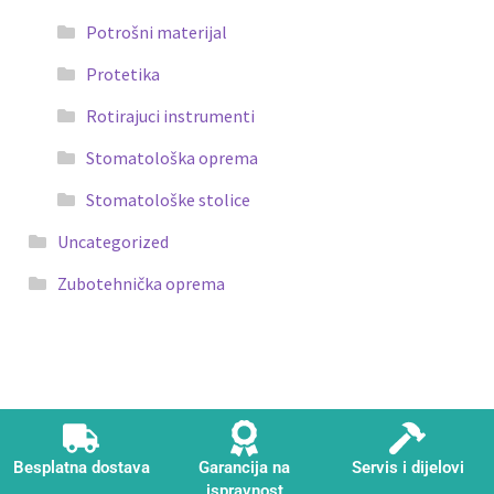
Potrošni materijal
Protetika
Rotirajuci instrumenti
Stomatološka oprema
Stomatološke stolice
Uncategorized
Zubotehnička oprema
Besplatna dostava
Garancija na
Servis i dijelovi
ispravnost