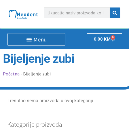
0
0,00
KM
Bijeljenje zubi
Početna
-
Bijeljenje zubi
Trenutno nema proizvoda u ovoj kategoriji.
Kategorije proizvoda