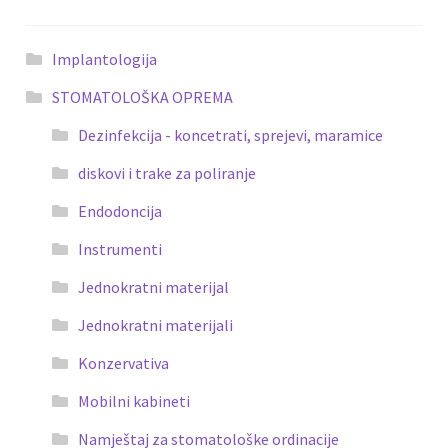
Implantologija
STOMATOLOŠKA OPREMA
Dezinfekcija - koncetrati, sprejevi, maramice
diskovi i trake za poliranje
Endodoncija
Instrumenti
Jednokratni materijal
Jednokratni materijali
Konzervativa
Mobilni kabineti
Namještaj za stomatološke ordinacije