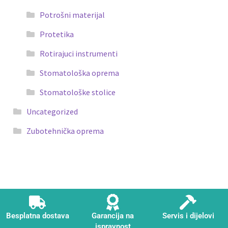
Potrošni materijal
Protetika
Rotirajuci instrumenti
Stomatološka oprema
Stomatološke stolice
Uncategorized
Zubotehnička oprema
Besplatna dostava
Garancija na
Servis i dijelovi
ispravnost