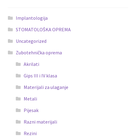
Implantologija
STOMATOLOŠKA OPREMA
Uncategorized
Zubotehnička oprema
Akrilati
Gips III i IV klasa
Materijali za ulaganje
Metali
Pijesak
Razni materijali
Rezini