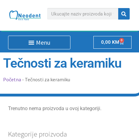
0
0,00
KM
Tečnosti za keramiku
Početna
-
Tečnosti za keramiku
Trenutno nema proizvoda u ovoj kategoriji.
Kategorije proizvoda