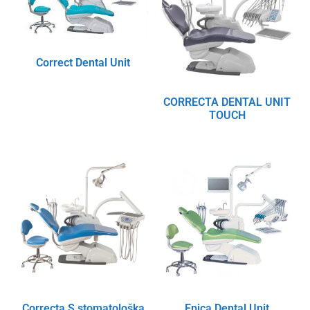
Correct Dental Unit
CORRECTA DENTAL UNIT
TOUCH
Correcta S stomatološka
Epica Dental Unit