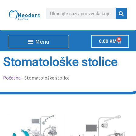
0
0,00
KM
Stomatološke stolice
Početna
-
Stomatološke stolice