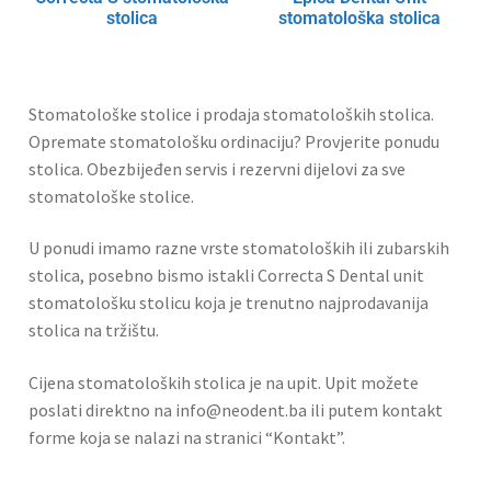
stolica
stomatološka stolica
Stomatološke stolice i prodaja stomatoloških stolica.
Opremate stomatološku ordinaciju? Provjerite ponudu
stolica. Obezbijeđen servis i rezervni dijelovi za sve
stomatološke stolice.
U ponudi imamo razne vrste stomatoloških ili zubarskih
stolica, posebno bismo istakli Correcta S Dental unit
stomatološku stolicu koja je trenutno najprodavanija
stolica na tržištu.
Cijena stomatoloških stolica je na upit. Upit možete
poslati direktno na info@neodent.ba ili putem kontakt
forme koja se nalazi na stranici “Kontakt”.