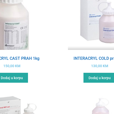
CRYL CAST PRAH 1kg
INTERACRYL COLD pr
150,00
KM
130,00
KM
Dodaj u korpu
Dodaj u korpu