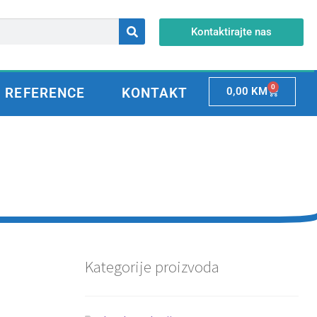
Kontaktirajte nas
0
REFERENCE
KONTAKT
0,00
KM
Kategorije proizvoda