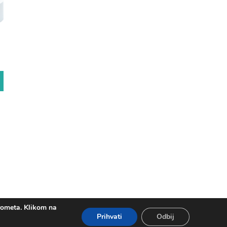
prometa. Klikom na
Prihvati
Odbij