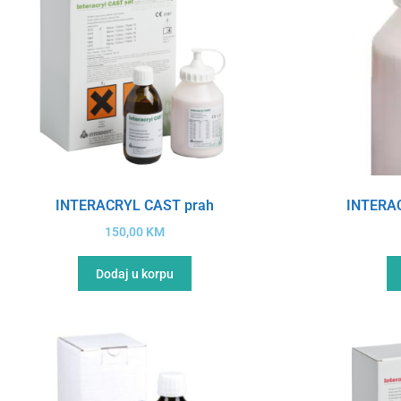
INTERACRYL CAST prah
INTERA
150,00
KM
Dodaj u korpu