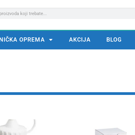
NIČKA OPREMA
AKCIJA
BLOG