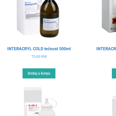
INTERACRYL COLD tečnost 500ml
INTERACR
75,00
KM
Dodaj u korpu