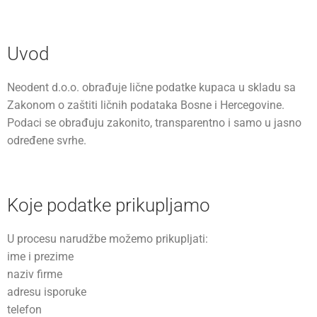
Uvod
Neodent d.o.o. obrađuje lične podatke kupaca u skladu sa
Zakonom o zaštiti ličnih podataka Bosne i Hercegovine.
Podaci se obrađuju zakonito, transparentno i samo u jasno
određene svrhe.
Koje podatke prikupljamo
U procesu narudžbe možemo prikupljati:
ime i prezime
naziv firme
adresu isporuke
telefon