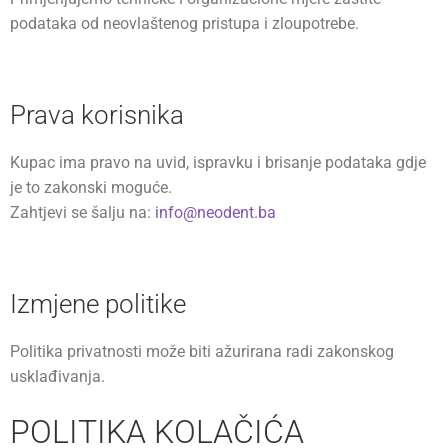
podataka od neovlaštenog pristupa i zloupotrebe.
Prava korisnika
Kupac ima pravo na uvid, ispravku i brisanje podataka gdje
je to zakonski moguće.
Zahtjevi se šalju na:
info@neodent.ba
Izmjene politike
Politika privatnosti može biti ažurirana radi zakonskog
usklađivanja.
POLITIKA KOLAČIĆA