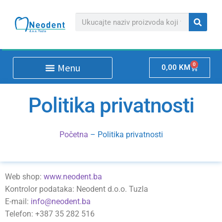
0
0,00
KM
Politika privatnosti
Početna
–
Politika privatnosti
Web shop:
www.neodent.ba
Kontrolor podataka: Neodent d.o.o. Tuzla
E-mail:
info@neodent.ba
Telefon: +387 35 282 516