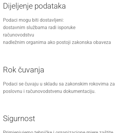
Dijeljenje podataka
Podaci mogu biti dostavljeni:
dostavnim službama radi isporuke
računovodstvu
nadležnim organima ako postoji zakonska obaveza
Rok čuvanja
Podaci se čuvaju u skladu sa zakonskim rokovima za
poslovnu i računovodstvenu dokumentaciju.
Sigurnost
Primjenjujemo tehničke i organizacione mjere zaštite