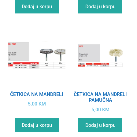
Dodaj u korpu
Dodaj u korpu
ČETKICA NA MANDRELI
ČETKICA NA MANDRELI
PAMUČNA
5,00
KM
5,00
KM
Dodaj u korpu
Dodaj u korpu