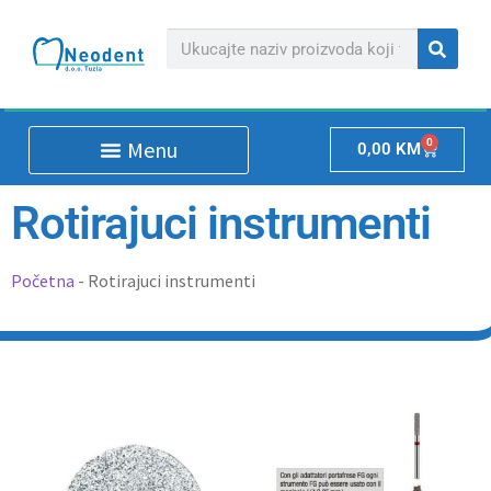
0
0,00
KM
Rotirajuci instrumenti
Početna
-
Rotirajuci instrumenti