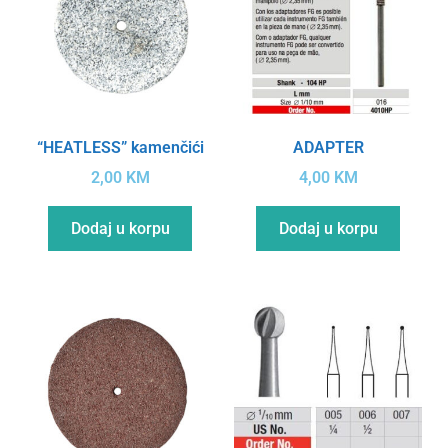
“HEATLESS” kamenčići
ADAPTER
2,00
KM
4,00
KM
Dodaj u korpu
Dodaj u korpu