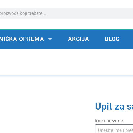
NIČKA OPREMA
AKCIJA
BLOG
Upit za 
Ime i prezime