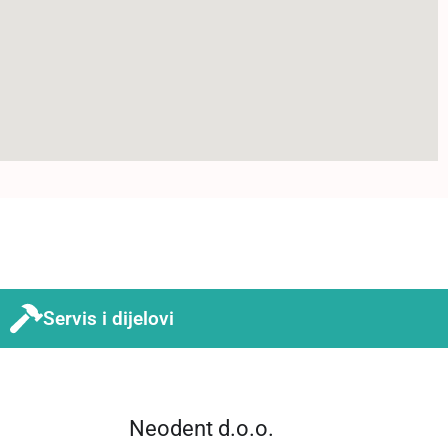
Servis i dijelovi
Neodent d.o.o.