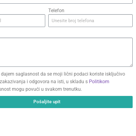
Telefon
dajem saglasnost da se moji lični podaci koriste isključivo
zakazivanja i odgovora na isti, u skladu s
Politikom
snost mogu povući u svakom trenutku.
Pošaljite upit