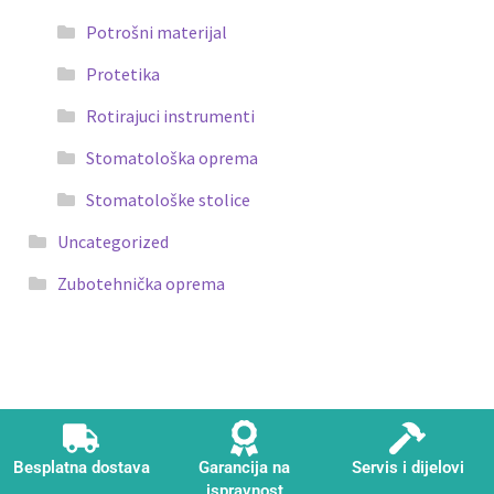
Potrošni materijal
Protetika
Rotirajuci instrumenti
Stomatološka oprema
Stomatološke stolice
Uncategorized
Zubotehnička oprema
Besplatna dostava
Garancija na
Servis i dijelovi
ispravnost