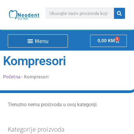
0
0,00
KM
Kompresori
Početna
-
Kompresori
Trenutno nema proizvoda u ovoj kategoriji.
Kategorije proizvoda