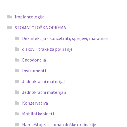
Implantologija
STOMATOLOŠKA OPREMA
Dezinfekcija - koncetrati, sprejevi, maramice
diskovi i trake za poliranje
Endodoncija
Instrumenti
Jednokratni materijal
Jednokratni materijali
Konzervativa
Mobilni kabineti
Namještaj za stomatološke ordinacije