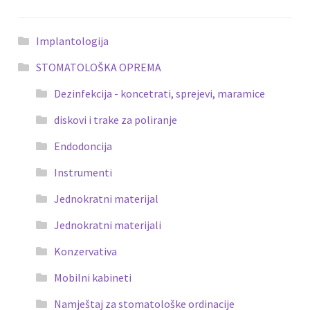
Implantologija
STOMATOLOŠKA OPREMA
Dezinfekcija - koncetrati, sprejevi, maramice
diskovi i trake za poliranje
Endodoncija
Instrumenti
Jednokratni materijal
Jednokratni materijali
Konzervativa
Mobilni kabineti
Namještaj za stomatološke ordinacije