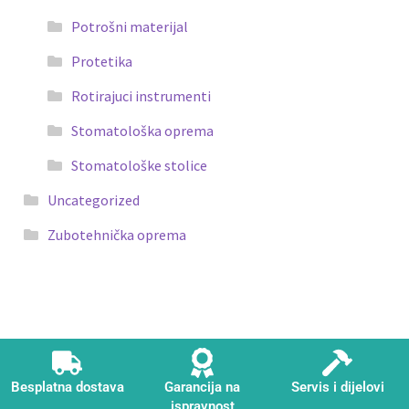
Potrošni materijal
Protetika
Rotirajuci instrumenti
Stomatološka oprema
Stomatološke stolice
Uncategorized
Zubotehnička oprema
Besplatna dostava
Garancija na
Servis i dijelovi
ispravnost