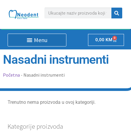
0
0,00
KM
Nasadni instrumenti
Početna
-
Nasadni instrumenti
Trenutno nema proizvoda u ovoj kategoriji.
Kategorije proizvoda