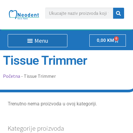
0
0,00
KM
Tissue Trimmer
Početna
-
Tissue Trimmer
Trenutno nema proizvoda u ovoj kategoriji.
Kategorije proizvoda