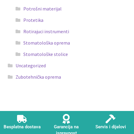
Potrošni materijal
Protetika
Rotirajuci instrumenti
Stomatološka oprema
Stomatološke stolice
Uncategorized
Zubotehnička oprema
Besplatna dostava
Garancija na
Servis i dijelovi
ispravnost