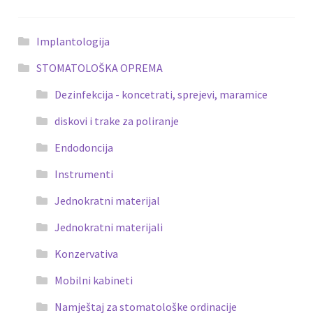
Implantologija
STOMATOLOŠKA OPREMA
Dezinfekcija - koncetrati, sprejevi, maramice
diskovi i trake za poliranje
Endodoncija
Instrumenti
Jednokratni materijal
Jednokratni materijali
Konzervativa
Mobilni kabineti
Namještaj za stomatološke ordinacije