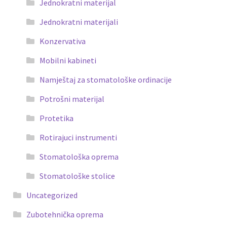
Jednokratni materijal
Jednokratni materijali
Konzervativa
Mobilni kabineti
Namještaj za stomatološke ordinacije
Potrošni materijal
Protetika
Rotirajuci instrumenti
Stomatološka oprema
Stomatološke stolice
Uncategorized
Zubotehnička oprema