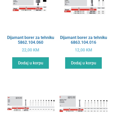
Dijamant borer za tehniku
Dijamant borer za tehniku
5862.104.060
6863.104.016
22,00
KM
12,00
KM
Dodaj u korpu
Dodaj u korpu