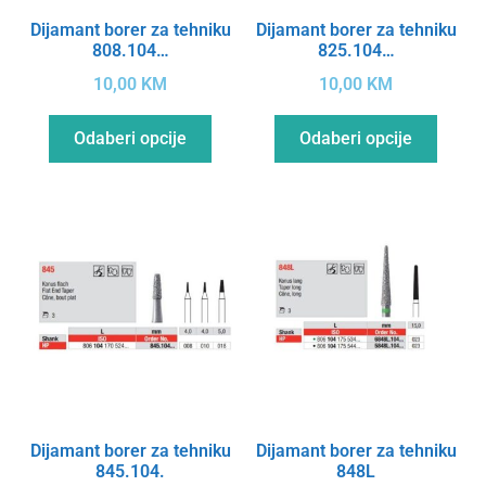
Dijamant borer za tehniku
Dijamant borer za tehniku
808.104…
825.104…
10,00
KM
10,00
KM
Odaberi opcije
Odaberi opcije
Dijamant borer za tehniku
Dijamant borer za tehniku
845.104.
848L