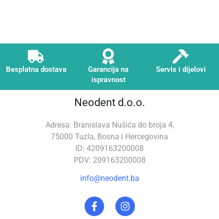
Besplatna dostava
Garancija na
Servis i dijelovi
ispravnost
Neodent d.o.o.
Adresa: Branislava Nušića do broja 4,
75000 Tuzla, Bosna i Hercegovina
ID: 4209163200008
PDV: 209163200008
info@neodent.ba