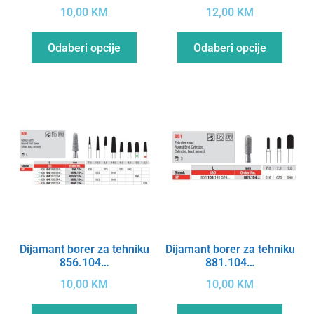
10,00
KM
12,00
KM
Odaberi opcije
Odaberi opcije
Dijamant borer za tehniku
Dijamant borer za tehniku
856.104…
881.104…
10,00
KM
10,00
KM