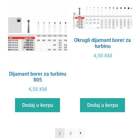
Okrugli dijamant borer za
turbinu
4,50
KM
Dijamant borer za turbinu
805
4,50
KM
Dodaj u korpu
Dodaj u korpu
1
2