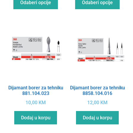
Odaberi opcije
Odaberi opcije
Dijamant borer za tehniku
Dijamant borer za tehniku
881.104.023
8858.104.016
10,00
KM
12,00
KM
Dodaj u korpu
Dodaj u korpu