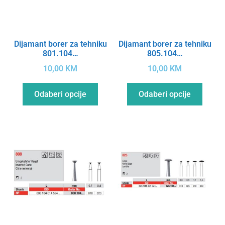
Dijamant borer za tehniku
Dijamant borer za tehniku
801.104…
805.104…
10,00
KM
10,00
KM
Odaberi opcije
Odaberi opcije