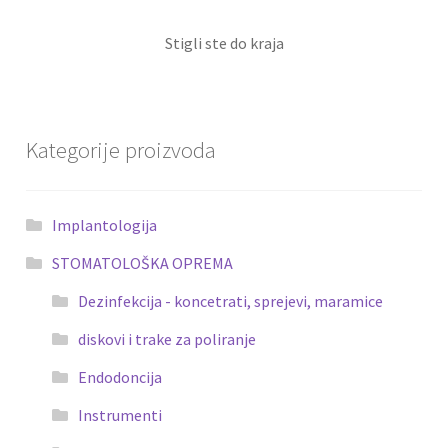
Stigli ste do kraja
Kategorije proizvoda
Implantologija
STOMATOLOŠKA OPREMA
Dezinfekcija - koncetrati, sprejevi, maramice
diskovi i trake za poliranje
Endodoncija
Instrumenti