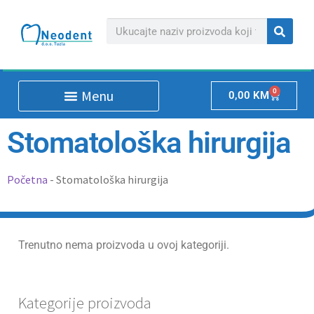
0
0,00
KM
Stomatološka hirurgija
Početna
-
Stomatološka hirurgija
Trenutno nema proizvoda u ovoj kategoriji.
Kategorije proizvoda