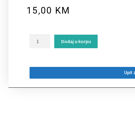
15,00
KM
Dodaj u korpu
Upit 