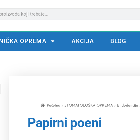
NIČKA OPREMA
AKCIJA
BLOG
Početna
STOMATOLOŠKA OPREMA
Endodoncija
Papirni poeni