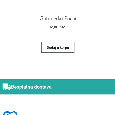
Gutaperka Poeni
18,00
KM
Dodaj u korpu
Besplatna dostava