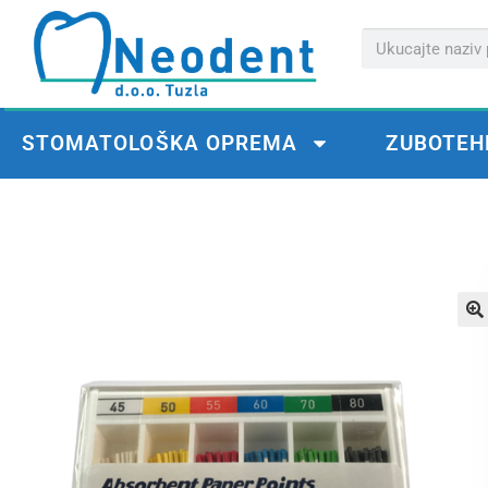
STOMATOLOŠKA OPREMA
ZUBOTEH